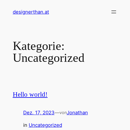
Zum
designerthan.at
Inhalt
springen
Kategorie:
Uncategorized
Hello world!
Dez. 17, 2023
—
Jonathan
von
in
Uncategorized