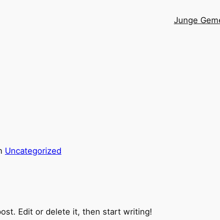
Junge Geme
in
Uncategorized
t. Edit or delete it, then start writing!