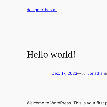
Zum
designerthan.at
Inhalt
springen
Hello world!
Dez. 17, 2023
—
Jonathan
von
Welcome to WordPress. This is your first pos