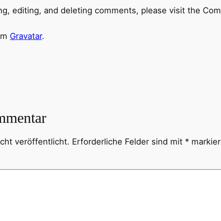
ng, editing, and deleting comments, please visit the Co
rom
Gravatar
.
mmentar
ht veröffentlicht.
Erforderliche Felder sind mit
*
markier