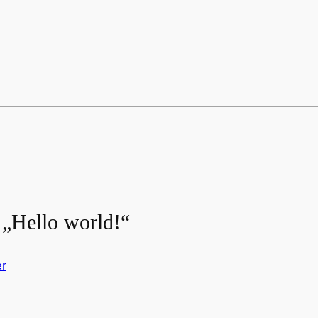
„Hello world!“
r