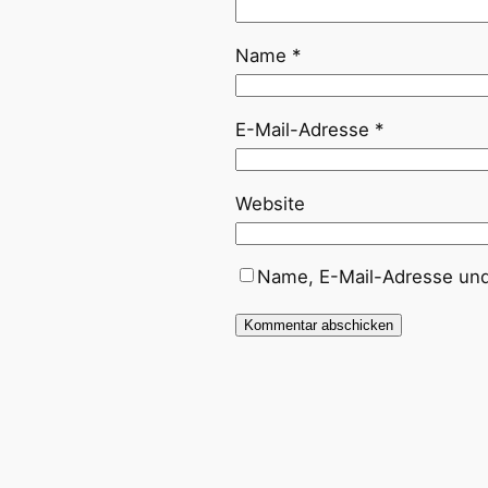
Name
*
E-Mail-Adresse
*
Website
Name, E-Mail-Adresse und