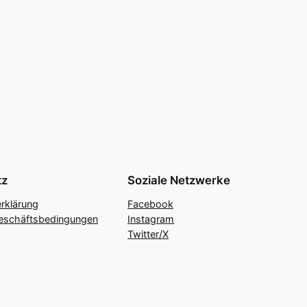
tz
Soziale Netzwerke
rklärung
Facebook
eschäftsbedingungen
Instagram
Twitter/X