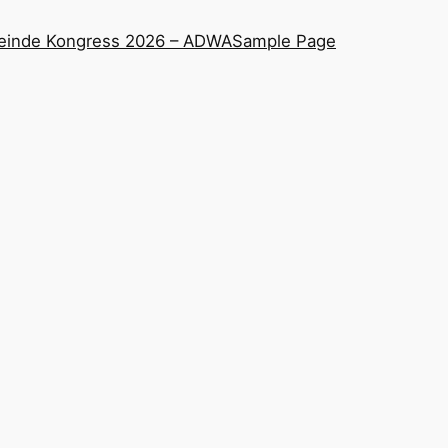
inde Kongress 2026 – ADWA
Sample Page