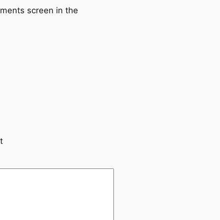
mments screen in the
t