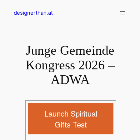
Zum
designerthan.at
Inhalt
springen
Junge Gemeinde
Kongress 2026 –
ADWA